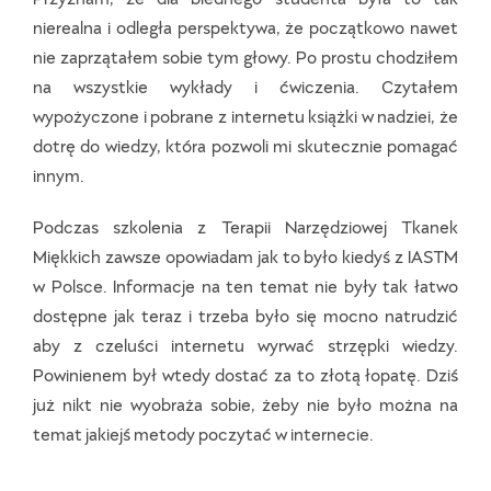
nierealna i odległa perspektywa, że początkowo nawet
nie zaprzątałem sobie tym głowy. Po prostu chodziłem
na wszystkie wykłady i ćwiczenia. Czytałem
wypożyczone i pobrane z internetu książki w nadziei, że
dotrę do wiedzy, która pozwoli mi skutecznie pomagać
innym.
Podczas szkolenia z Terapii Narzędziowej Tkanek
Miękkich zawsze opowiadam jak to było kiedyś z IASTM
w Polsce. Informacje na ten temat nie były tak łatwo
dostępne jak teraz i trzeba było się mocno natrudzić
aby z czeluści internetu wyrwać strzępki wiedzy.
Powinienem był wtedy dostać za to złotą łopatę. Dziś
już nikt nie wyobraża sobie, żeby nie było można na
temat jakiejś metody poczytać w internecie.