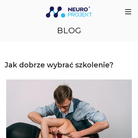
do
treści
BLOG
Jak dobrze wybrać szkolenie?