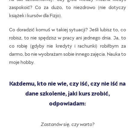
zaspokoić? Co za dużo, to niezdrowo (nie dotyczy
książek i kursów dla Fizjo).
Co doradzić komuś w takiej sytuacji? Jeśli lubisz to, co
robisz, to nie spędzisz w pracy ani jednego dnia. Ja, to
co robię (gdyby nie kredyty i rachunki) robiłbym za
darmo, bo nie wyobrażam sobie innego zajęcia. Nauka to
moje hobby.
Każdemu, kto nie wie, czy iść, czy nie iść na
dane szkolenie, jaki kurs zrobić,
odpowiadam:
Zastanów się, czy warto?