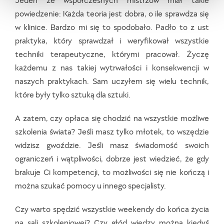
powiedzenie: Każda teoria jest dobra, o ile sprawdza się
w klinice. Bardzo mi się to spodobało. Padło to z ust
praktyka, który sprawdzał i weryfikował wszystkie
techniki terapeutyczne, którymi pracował. Życzę
każdemu z nas takiej wytrwałości i konsekwencji w
naszych praktykach. Sam uczyłem się wielu technik,
które były tylko sztuką dla sztuki.
A zatem, czy opłaca się chodzić na wszystkie możliwe
szkolenia świata? Jeśli masz tylko młotek, to wszędzie
widzisz gwoździe. Jeśli masz świadomość swoich
ograniczeń i wątpliwości, dobrze jest wiedzieć, że gdy
brakuje Ci kompetencji, to możliwości się nie kończą i
można szukać pomocy u innego specjalisty.
Czy warto spędzić wszystkie weekendy do końca życia
na sali szkoleniowej? Czy głód wiedzy można kiedyś