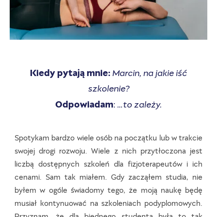
Kiedy pytają mnie:
Marcin, na jakie iść
szkolenie?
Odpowiadam
:
…to zależy.
Spotykam bardzo wiele osób na początku lub w trakcie
swojej drogi rozwoju. Wiele z nich przytłoczona jest
liczbą dostępnych szkoleń dla fizjoterapeutów i ich
cenami. Sam tak miałem. Gdy zacząłem studia, nie
byłem w ogóle świadomy tego, że moją naukę będę
musiał kontynuować na szkoleniach podyplomowych.
Przyznam, że dla biednego studenta była to tak