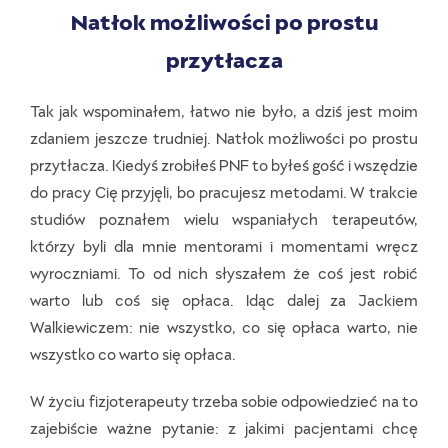
Natłok możliwości po prostu
przytłacza
Tak jak wspominałem, łatwo nie było, a dziś jest moim
zdaniem jeszcze trudniej. Natłok możliwości po prostu
przytłacza. Kiedyś zrobiłeś PNF to byłeś gość i wszędzie
do pracy Cię przyjęli, bo pracujesz metodami. W trakcie
studiów poznałem wielu wspaniałych terapeutów,
którzy byli dla mnie mentorami i momentami wręcz
wyroczniami. To od nich słyszałem że coś jest robić
warto lub coś się opłaca. Idąc dalej za Jackiem
Walkiewiczem: nie wszystko, co się opłaca warto, nie
wszystko co warto się opłaca.
W życiu fizjoterapeuty trzeba sobie odpowiedzieć na to
zajebiście ważne pytanie: z jakimi pacjentami chcę