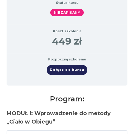
Status kursu
NIEZAPISANY
Koszt szkolenia
449 zł
Rozpocznij szkolenie
Dołącz do kursu
Program:
MODUŁ I: Wprowadzenie do metody
„Ciało w Obiegu”