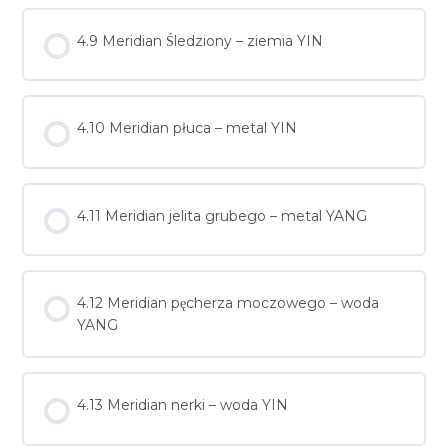
4.9 Meridian Śledziony – ziemia YIN
4.10 Meridian płuca – metal YIN
4.11 Meridian jelita grubego – metal YANG
4.12 Meridian pęcherza moczowego – woda
YANG
4.13 Meridian nerki – woda YIN