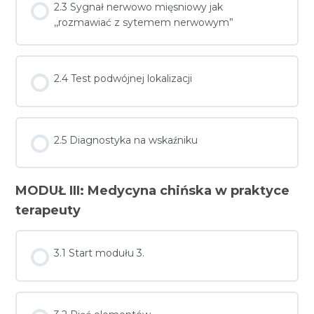
2.3 Sygnał nerwowo mięsniowy jak
,,rozmawiać z sytemem nerwowym”
2.4 Test podwójnej lokalizacji
2.5 Diagnostyka na wskaźniku
MODUŁ III: Medycyna chińska w praktyce
terapeuty
3.1 Start modułu 3.