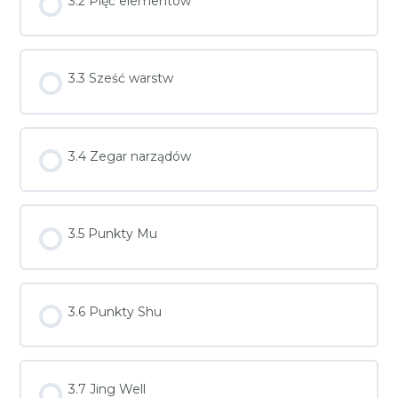
3.2 Pięć elementów
3.3 Sześć warstw
3.4 Zegar narządów
3.5 Punkty Mu
3.6 Punkty Shu
3.7 Jing Well