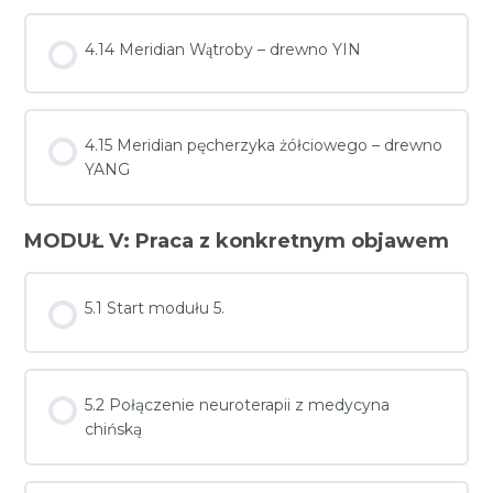
4.14 Meridian Wątroby – drewno YIN
4.15 Meridian pęcherzyka żółciowego – drewno
YANG
MODUŁ V: Praca z konkretnym objawem
5.1 Start modułu 5.
5.2 Połączenie neuroterapii z medycyna
chińską