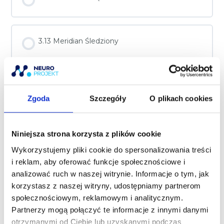
3.13 Meridian Śledziony
3.14 Meridian Serca
Zgoda
Szczegóły
O plikach cookies
3.15 Meridian Jelita Cienkiego
Niniejsza strona korzysta z plików cookie
Wykorzystujemy pliki cookie do spersonalizowania treści
i reklam, aby oferować funkcje społecznościowe i
3.16 Meridian Pęcherza Moczowego
analizować ruch w naszej witrynie. Informacje o tym, jak
korzystasz z naszej witryny, udostępniamy partnerom
społecznościowym, reklamowym i analitycznym.
Partnerzy mogą połączyć te informacje z innymi danymi
3.17 Meridian Nerek
otrzymanymi od Ciebie lub uzyskanymi podczas