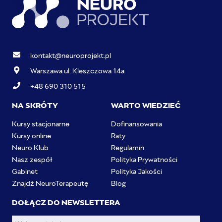
kontakt@neuroprojekt.pl
Warszawa ul. Kleszczowa 14a
+48 690 310 515
NA SKRÓTY
WARTO WIEDZIEĆ
Kursy stacjonarne
Dofinansowania
Kursy online
Raty
Neuro Klub
Regulamin
Nasz zespół
Polityka Prywatności
Gabinet
Polityka Jakości
Znajdź NeuroTerapeutę
Blog
DOŁĄCZ DO NEWSLETTERA