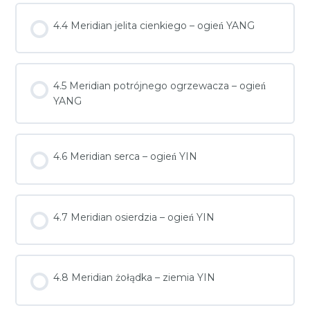
4.4 Meridian jelita cienkiego – ogień YANG
4.5 Meridian potrójnego ogrzewacza – ogień
YANG
4.6 Meridian serca – ogień YIN
4.7 Meridian osierdzia – ogień YIN
4.8 Meridian żołądka – ziemia YIN