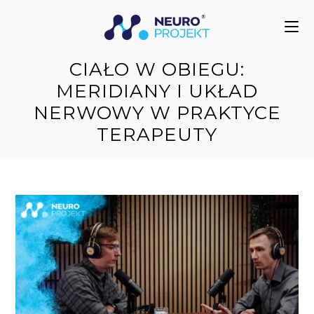
do
treści
CIAŁO W OBIEGU:
MERIDIANY I UKŁAD
NERWOWY W PRAKTYCE
TERAPEUTY