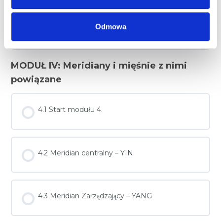
Odmowa
3.23 Meridian Du Mai
MODUŁ IV: Meridiany i mięśnie z nimi
powiązane
4.1 Start modułu 4.
4.2 Meridian centralny – YIN
4.3 Meridian Zarządzający – YANG