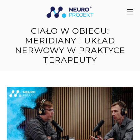
do
treści
CIAŁO W OBIEGU:
MERIDIANY I UKŁAD
NERWOWY W PRAKTYCE
TERAPEUTY