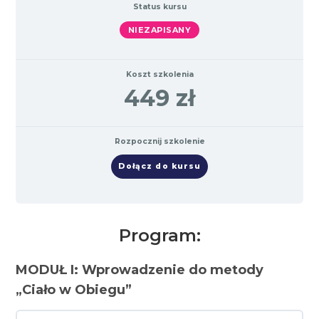
Status kursu
NIEZAPISANY
Koszt szkolenia
449 zł
Rozpocznij szkolenie
Dołącz do kursu
Program:
MODUŁ I: Wprowadzenie do metody
„Ciało w Obiegu”