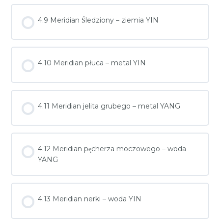
4.9 Meridian Śledziony – ziemia YIN
4.10 Meridian płuca – metal YIN
4.11 Meridian jelita grubego – metal YANG
4.12 Meridian pęcherza moczowego – woda
YANG
4.13 Meridian nerki – woda YIN