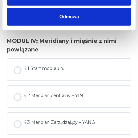
Odmowa
3.23 Meridian Du Mai
MODUŁ IV: Meridiany i mięśnie z nimi
powiązane
4.1 Start modułu 4.
4.2 Meridian centralny – YIN
4.3 Meridian Zarządzający – YANG