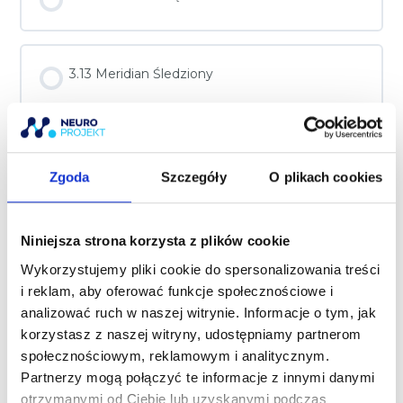
3.13 Meridian Śledziony
3.14 Meridian Serca
Zgoda
Szczegóły
O plikach cookies
3.15 Meridian Jelita Cienkiego
Niniejsza strona korzysta z plików cookie
Wykorzystujemy pliki cookie do spersonalizowania treści
i reklam, aby oferować funkcje społecznościowe i
3.16 Meridian Pęcherza Moczowego
analizować ruch w naszej witrynie. Informacje o tym, jak
korzystasz z naszej witryny, udostępniamy partnerom
społecznościowym, reklamowym i analitycznym.
Partnerzy mogą połączyć te informacje z innymi danymi
3.17 Meridian Nerek
otrzymanymi od Ciebie lub uzyskanymi podczas