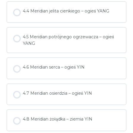
4.4 Meridian jelita cienkiego – ogień YANG
4.5 Meridian potrójnego ogrzewacza – ogień
YANG
4.6 Meridian serca – ogień YIN
4.7 Meridian osierdzia – ogień YIN
4.8 Meridian żołądka – ziemia YIN