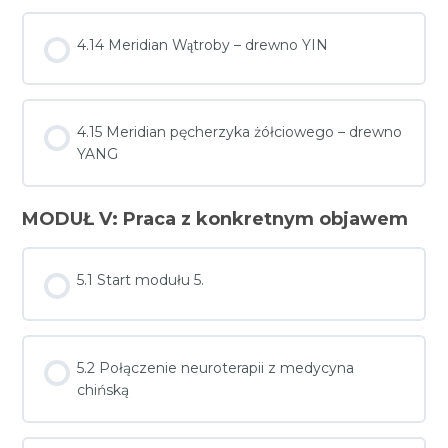
4.14 Meridian Wątroby – drewno YIN
4.15 Meridian pęcherzyka żółciowego – drewno
YANG
MODUŁ V: Praca z konkretnym objawem
5.1 Start modułu 5.
5.2 Połączenie neuroterapii z medycyna
chińską