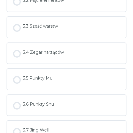
3.2 Pięć elementów
3.3 Sześć warstw
3.4 Zegar narządów
3.5 Punkty Mu
3.6 Punkty Shu
3.7 Jing Well