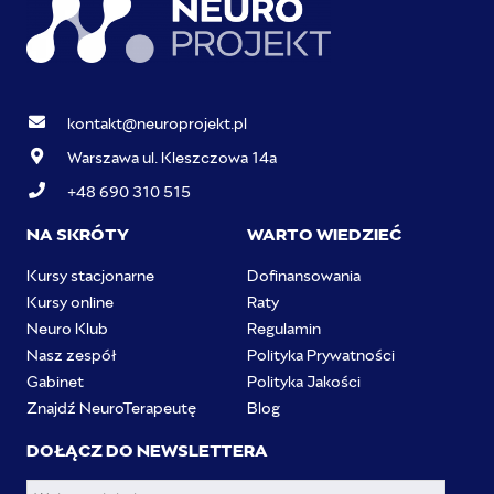
kontakt@neuroprojekt.pl
Warszawa ul. Kleszczowa 14a
+48 690 310 515
NA SKRÓTY
WARTO WIEDZIEĆ
Kursy stacjonarne
Dofinansowania
Kursy online
Raty
Neuro Klub
Regulamin
Nasz zespół
Polityka Prywatności
Gabinet
Polityka Jakości
Znajdź NeuroTerapeutę
Blog
DOŁĄCZ DO NEWSLETTERA