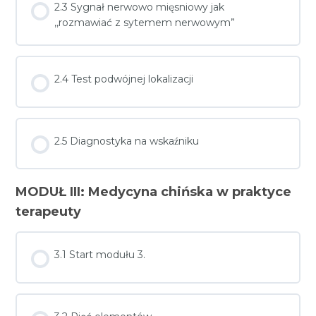
2.3 Sygnał nerwowo mięsniowy jak
,,rozmawiać z sytemem nerwowym”
2.4 Test podwójnej lokalizacji
2.5 Diagnostyka na wskaźniku
MODUŁ III: Medycyna chińska w praktyce
terapeuty
3.1 Start modułu 3.