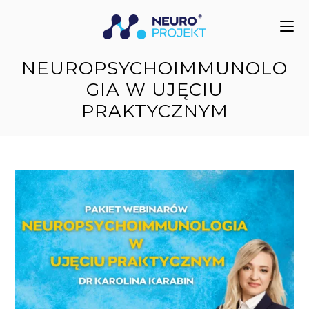
do
treści
NEUROPSYCHOIMMUNOLO
GIA W UJĘCIU
PRAKTYCZNYM