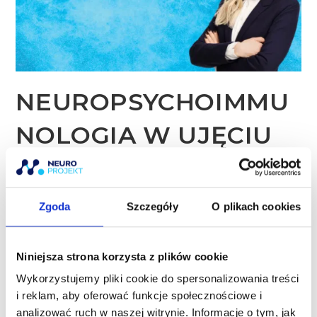
NEUROPSYCHOIMMU
NOLOGIA W UJĘCIU
PRAKTYCZNYM
Zgoda
Szczegóły
O plikach cookies
Status kursu
Niniejsza strona korzysta z plików cookie
NIEZAPISANY
Wykorzystujemy pliki cookie do spersonalizowania treści
i reklam, aby oferować funkcje społecznościowe i
Koszt szkolenia
analizować ruch w naszej witrynie. Informacje o tym, jak