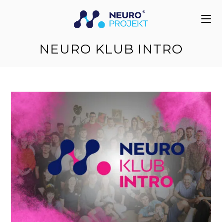
do
treści
NEURO KLUB INTRO