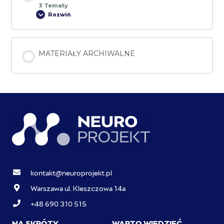
3 Tematy
Rozwiń
MATERIAŁY ARCHIWALNE
kontakt@neuroprojekt.pl
Warszawa ul. Kleszczowa 14a
+48 690 310 515
NA SKRÓTY
WARTO WIEDZIEĆ