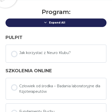
Program:
Expand All
PULPIT
Jak korzystać z Neuro Klubu?
SZKOLENIA ONLINE
Człowiek od środka – Badania laboratoryjne dla
fizjoterapeutów
Fundamenty Ruchu