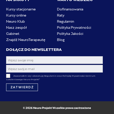
Kursy stacjonarne
Dofinansowania
Kursy online
Raty
Neuro Klub
Regulamin
Nasz zespół
Polityka Prywatności
Gabinet
Polityka Jakości
Znajdź NeuroTerapeutę
Blog
DOŁĄCZ DO NEWSLETTERA
Zapoznałem się i akceptuję Regulamin oraz Politykę Prywatności Centrum
Szkoleniowego Neuro Projekt
*
ZATWIERDŹ
© 2026 Neuro Projekt Wszelkie prawa zastrzeżone