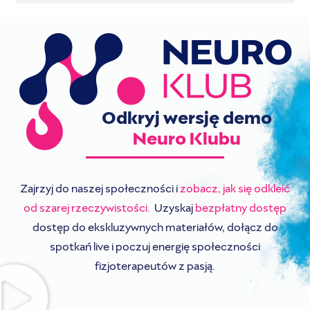
Odkryj wersję demo
Neuro Klubu
Zajrzyj do naszej społeczności i
zobacz, jak się odkleić
od szarej rzeczywistości.
Uzyskaj
bezpłatny dostęp
dostęp do ekskluzywnych materiałów, dołącz do
spotkań live i poczuj energię społeczności
fizjoterapeutów z pasją.