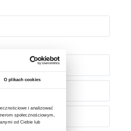
O plikach cookies
ołecznościowe i analizować
artnerom społecznościowym,
anymi od Ciebie lub