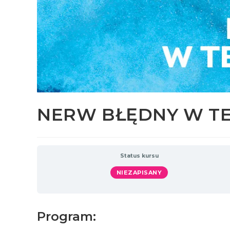
NERW BŁĘDNY W TE
Status kursu
NIEZAPISANY
Program: