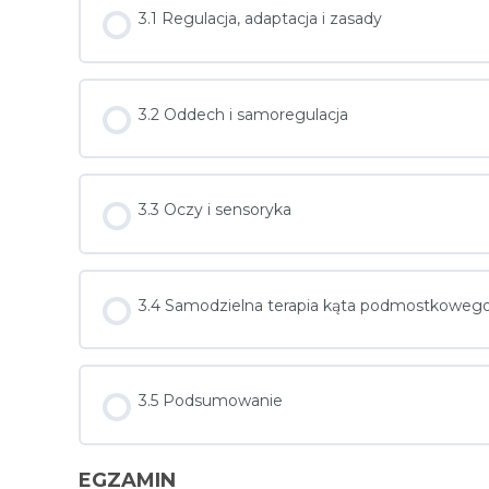
3.1 Regulacja, adaptacja i zasady
3.2 Oddech i samoregulacja
3.3 Oczy i sensoryka
3.4 Samodzielna terapia kąta podmostkoweg
3.5 Podsumowanie
EGZAMIN