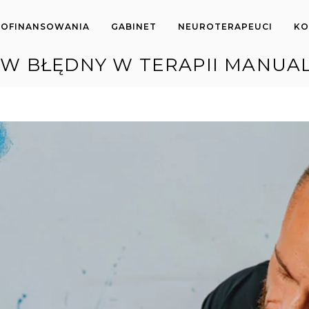
OFINANSOWANIA
GABINET
NEUROTERAPEUCI
KO
W BŁĘDNY W TERAPII MANUA