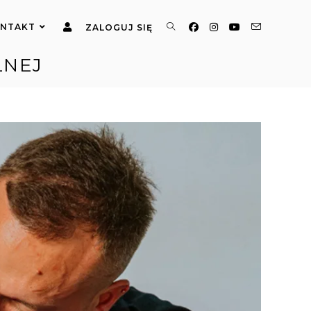
NTAKT
ZALOGUJ SIĘ
LNEJ