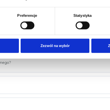
Preferencje
Statystyka
 autonomiczna
Zezwól na wybór
Z
ędnego?