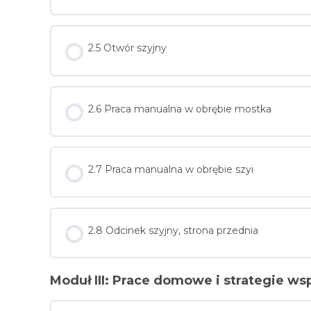
2.5 Otwór szyjny
2.6 Praca manualna w obrębie mostka
2.7 Praca manualna w obrębie szyi
2.8 Odcinek szyjny, strona przednia
Moduł III: Prace domowe i strategie w