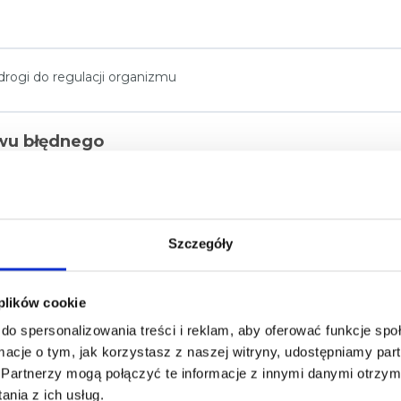
rogi do regulacji organizmu ​
rwu błędnego
błędny?
Szczegóły
 plików cookie
do spersonalizowania treści i reklam, aby oferować funkcje sp
ormacje o tym, jak korzystasz z naszej witryny, udostępniamy p
Partnerzy mogą połączyć te informacje z innymi danymi otrzym
nia z ich usług.