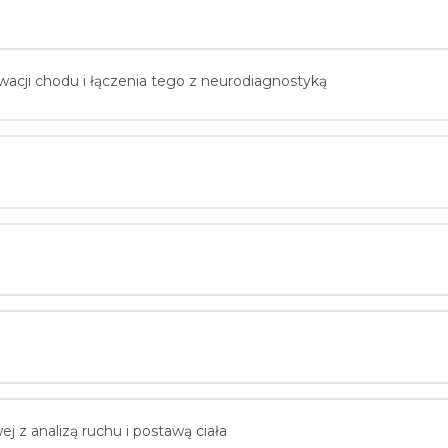
wacji chodu i łączenia tego z neurodiagnostyką
j z analizą ruchu i postawą ciała