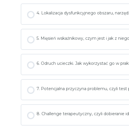
4. Lokalizacja dysfunkcyjnego obszaru, narzę
5. Mięsień wskaźnikowy, czym jest i jak z nieg
6. Odruch ucieczki. Jak wykorzystać go w pra
7. Potencjalna przyczyna problemu, czyli test 
8. Challenge terapeutyczny, czyli dobieranie 