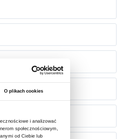
O plikach cookies
ołecznościowe i analizować
artnerom społecznościowym,
anymi od Ciebie lub