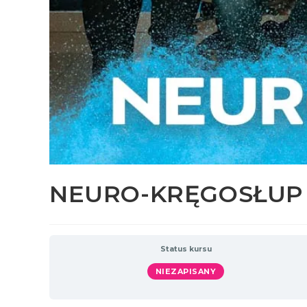
NEURO-KRĘGOSŁUP
Status kursu
NIEZAPISANY