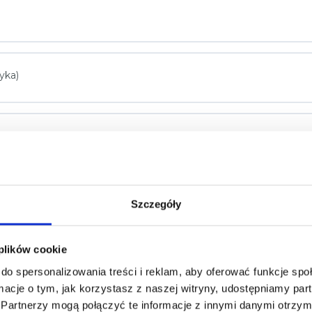
yka)
ry i przewlekły
Szczegóły
 plików cookie
hcesz.
do spersonalizowania treści i reklam, aby oferować funkcje sp
ormacje o tym, jak korzystasz z naszej witryny, udostępniamy p
Partnerzy mogą połączyć te informacje z innymi danymi otrzym