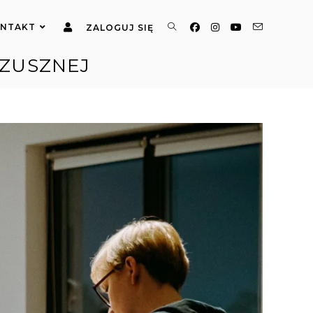
NTAKT
ZALOGUJ SIĘ
RZUSZNEJ