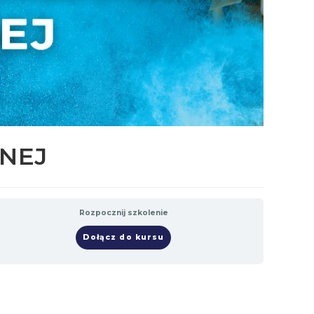
ZNEJ
Rozpocznij szkolenie
Dołącz do kursu