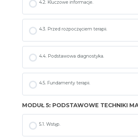
4.2. Kluczowe informacje.
4.3. Przed rozpoczęciem terapii.
4.4. Podstawowa diagnostyka.
4.5. Fundamenty terapii.
MODUŁ 5: PODSTAWOWE TECHNIKI M
5.1. Wstęp.