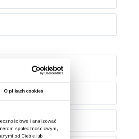
O plikach cookies
ołecznościowe i analizować
artnerom społecznościowym,
anymi od Ciebie lub