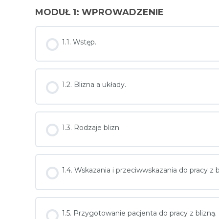
MODUŁ 1: WPROWADZENIE
1.1. Wstęp.
1.2. Blizna a układy.
1.3. Rodzaje blizn.
1.4. Wskazania i przeciwwskazania do pracy z b
1.5. Przygotowanie pacjenta do pracy z blizną.