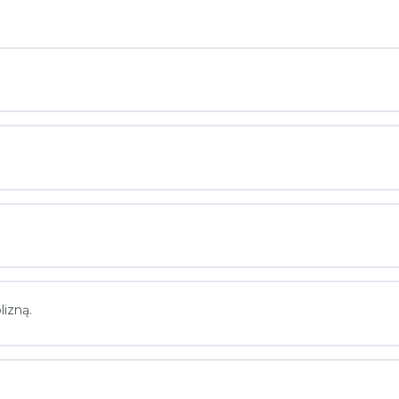
lizną.