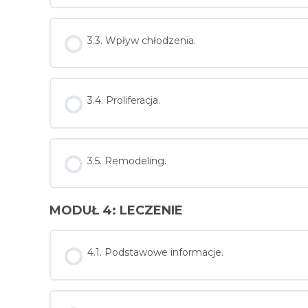
3.3. Wpływ chłodzenia.
3.4. Proliferacja.
3.5. Remodeling.
MODUŁ 4: LECZENIE
4.1. Podstawowe informacje.