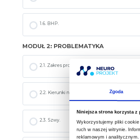
1.6. BHP.
MODUŁ 2: PROBLEMATYKA
2.1. Zakres problemu.
Zgoda
2.2. Kierunki napięć.
Niniejsza strona korzysta z
2.3. Szwy.
Wykorzystujemy pliki cookie 
ruch w naszej witrynie. Inf
reklamowym i analitycznym. 