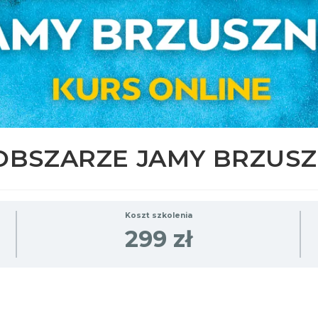
 OBSZARZE JAMY BRZUS
Koszt szkolenia
299 zł