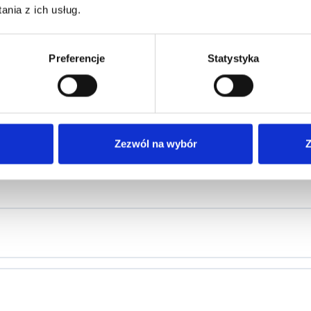
nia z ich usług.
ą.
Preferencje
Statystyka
Zezwól na wybór
Z