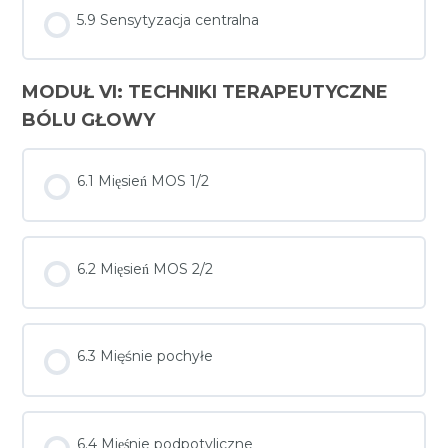
5.9 Sensytyzacja centralna
MODUŁ VI: TECHNIKI TERAPEUTYCZNE
BÓLU GŁOWY
6.1 Mięsień MOS 1/2
6.2 Mięsień MOS 2/2
6.3 Mięśnie pochyłe
6.4 Mięśnie podpotyliczne