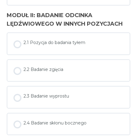
MODUŁ II: BADANIE ODCINKA
LĘDŹWIOWEGO W INNYCH POZYCJACH
2.1 Pozycja do badania tyłem
2.2 Badanie zgięcia
2.3 Badanie wyprostu
2.4 Badanie skłonu bocznego