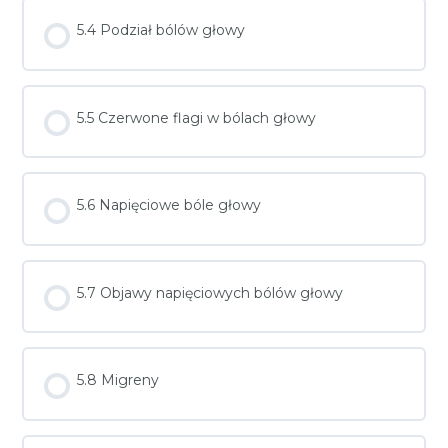
5.4 Podział bólów głowy
5.5 Czerwone flagi w bólach głowy
5.6 Napięciowe bóle głowy
5.7 Objawy napięciowych bólów głowy
5.8 Migreny