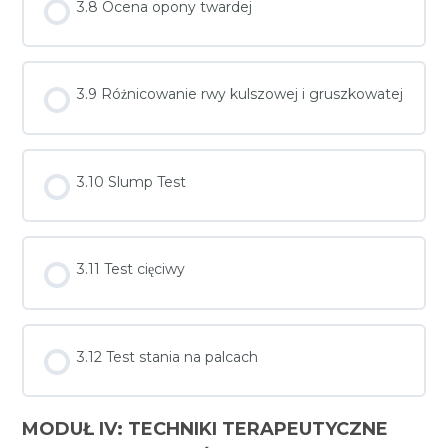
3.8 Ocena opony twardej
3.9 Różnicowanie rwy kulszowej i gruszkowatej
3.10 Slump Test
3.11 Test cięciwy
3.12 Test stania na palcach
MODUŁ IV: TECHNIKI TERAPEUTYCZNE