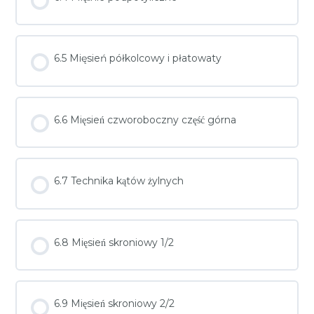
6.5 Mięsień półkolcowy i płatowaty
6.6 Mięsień czworoboczny część górna
6.7 Technika kątów żylnych
6.8 Mięsień skroniowy 1/2
6.9 Mięsień skroniowy 2/2