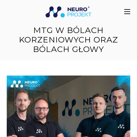
do
treści
MTG W BÓLACH
KORZENIOWYCH ORAZ
BÓLACH GŁOWY