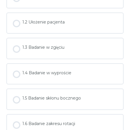
1.2 Ułożenie pacjenta
1.3 Badanie w zgięciu
1.4 Badanie w wyproście
1.5 Badanie skłonu bocznego
1.6 Badanie zakresu rotacji