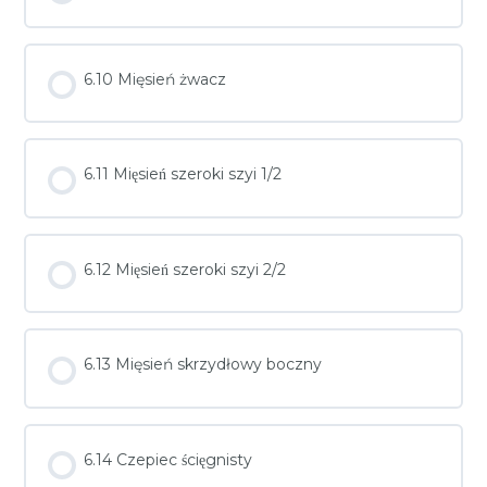
6.10 Mięsień żwacz
6.11 Mięsień szeroki szyi 1/2
6.12 Mięsień szeroki szyi 2/2
6.13 Mięsień skrzydłowy boczny
6.14 Czepiec ścięgnisty