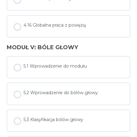
4.16 Globalna praca z powięzią
MODUŁ V: BÓLE GŁOWY
5.1 Wprowadzenie do modułu
5.2 Wprowadzenie do bólów głowy
5.3 Klasyfikacja bólów głowy