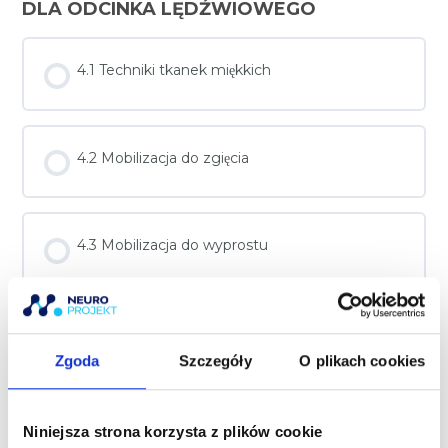
DLA ODCINKA LĘDŹWIOWEGO
4.1 Techniki tkanek miękkich
4.2 Mobilizacja do zgięcia
4.3 Mobilizacja do wyprostu
4.4 Mobilizacja do skłonu bocznego
Zgoda
Szczegóły
O plikach cookies
4.5 Mobilizacja rotacji
Niniejsza strona korzysta z plików cookie