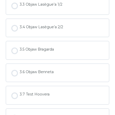
3.3 Objaw Lasègue’a 1/2
3.4 Objaw Lasègue’a 2/2
3.5 Objaw Bragarda
3.6 Objaw Benneta
3.7 Test Hoovera