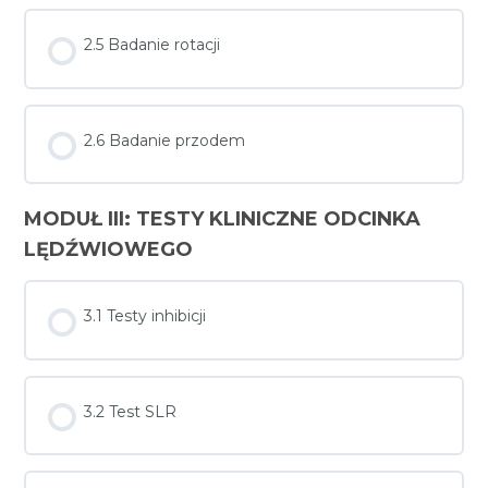
2.5 Badanie rotacji
2.6 Badanie przodem
MODUŁ III: TESTY KLINICZNE ODCINKA
LĘDŹWIOWEGO
3.1 Testy inhibicji
3.2 Test SLR