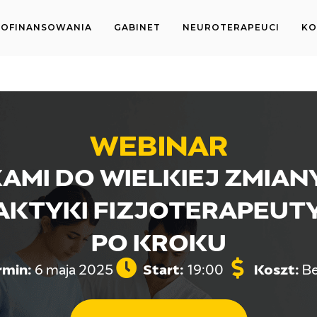
OFINANSOWANIA
GABINET
NEUROTERAPEUCI
KO
WEBINAR
AMI DO WIELKIEJ ZMIAN
AKTYKI FIZJOTERAPEUT
PO KROKU
rmin:
Start:
Koszt:
6 maja 2025
19:00
Be