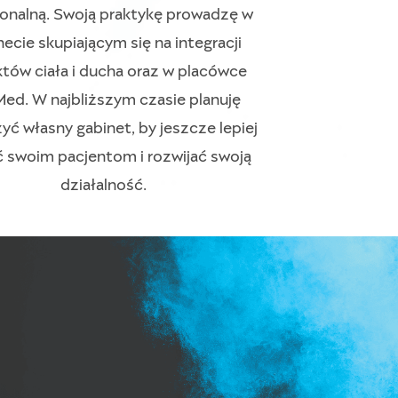
onalną. Swoją praktykę prowadzę w
necie skupiającym się na integracji
tów ciała i ducha oraz w placówce
ed. W najbliższym czasie planuję
yć własny gabinet, by jeszcze lepiej
ć swoim pacjentom i rozwijać swoją
działalność.