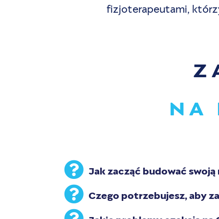
fizjoterapeutami, którz
Z
NA 
Jak zacząć budować swoją 
Czego potrzebujesz, aby z
Jakie problemy czekają na 