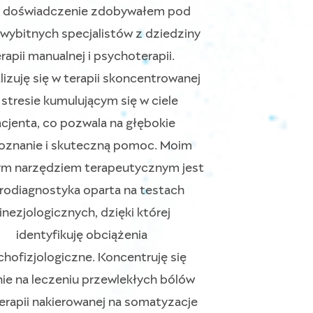
 doświadczenie zdobywałem pod
wybitnych specjalistów z dziedziny
rapii manualnej i psychoterapii.
lizuję się w terapii skoncentrowanej
 stresie kumulującym się w ciele
cjenta, co pozwala na głębokie
oznanie i skuteczną pomoc. Moim
m narzędziem terapeutycznym jest
rodiagnostyka oparta na testach
inezjologicznych, dzięki której
identyfikuję obciążenia
hofizjologiczne. Koncentruję się
ie na leczeniu przewlekłych bólów
terapii nakierowanej na somatyzacje