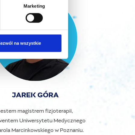
Marketing
ezwól na wszystkie
JAREK GÓRA
estem magistrem fizjoterapii,
wentem Uniwersytetu Medycznego
arola Marcinkowskiego w Poznaniu.