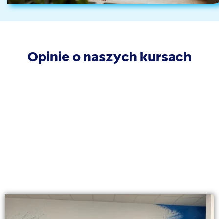
Opinie o naszych kursach
Po szkoleniu otrzymasz
• certyfikat ukończenia szkolenia
• certyfikat ministerstwa edukacji i nauki
• dostęp do grupy absolwentów