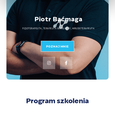
Piotr Baćmaga
FIZJOTERAPEUTA, TERAPEUTA MANUALNY, HIRUDOTERAPEUTA
POZNAJ MNIE
Program szkolenia