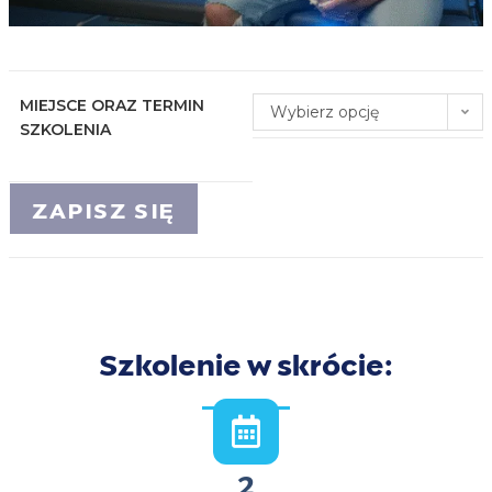
MIEJSCE ORAZ TERMIN
Wybierz opcję
SZKOLENIA
ZAPISZ SIĘ
Szkolenie w skrócie:
2