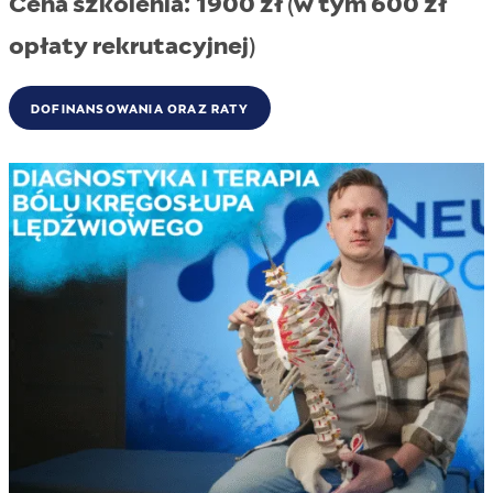
Cena szkolenia: 1900 zł (
w tym 600 zł
opłaty rekrutacyjnej)
DOFINANSOWANIA ORAZ RATY