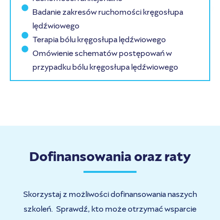
Badanie zakresów ruchomości kręgosłupa
lędźwiowego
Terapia bólu kręgosłupa lędźwiowego
Omówienie schematów postępowań w
przypadku bólu kręgosłupa lędźwiowego
Dofinansowania oraz raty
Skorzystaj z możliwości dofinansowania naszych
szkoleń. Sprawdź, kto może otrzymać wsparcie