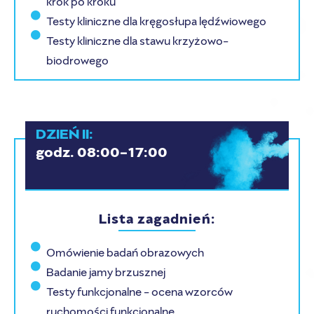
krok po kroku
Testy kliniczne dla kręgosłupa lędźwiowego
Testy kliniczne dla stawu krzyżowo-
biodrowego
DZIEŃ II:
godz. 08:00-17:00
Lista zagadnień:
Omówienie badań obrazowych
Badanie jamy brzusznej
Testy funkcjonalne - ocena wzorców
ruchomości funkcjonalne