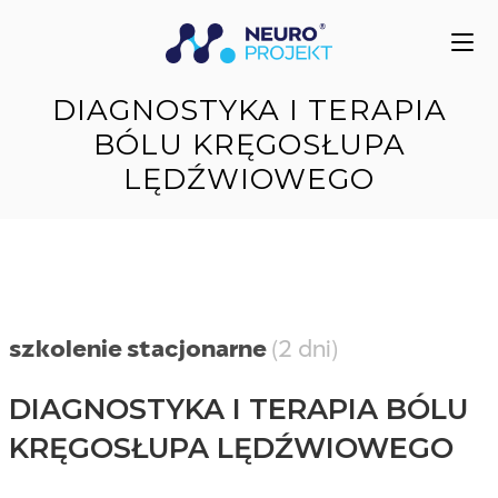
DIAGNOSTYKA I TERAPIA
BÓLU KRĘGOSŁUPA
LĘDŹWIOWEGO
szkolenie stacjonarne
(2 dni)
DIAGNOSTYKA I TERAPIA BÓLU
KRĘGOSŁUPA LĘDŹWIOWEGO