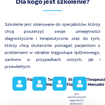
Dla kogo jest szkolenie?
Szkolenie jest skierowane do specjalistów, którzy
chcą poszerzyć swoje umiejętności
diagnostyczne i terapeutyczne, oraz do tych,
którzy chcą skutecznie pomagać pacjentom z
problemami w obrębie kręgosłupa lędźwiowego,
zarówno w przypadkach ostrych, jak i
przewlekłych.
Fizjoterap
Technicy
Studenci
Terapeuci
Euci
Masażyści
Fizjoterapi
Manualni
I
(po
ukończonych
zajęciach z
anatomii i