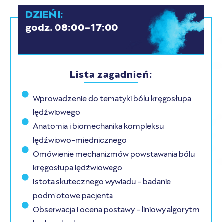
DZIEŃ I:
godz. 08:00-17:00
Lista zagadnień:
Wprowadzenie do tematyki bólu kręgosłupa
lędźwiowego
Anatomia i biomechanika kompleksu
lędźwiowo-miednicznego
Omówienie mechanizmów powstawania bólu
kręgosłupa lędźwiowego
Istota skutecznego wywiadu - badanie
podmiotowe pacjenta
Obserwacja i ocena postawy - liniowy algorytm