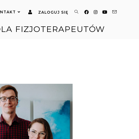
NTAKT
ZALOGUJ SIĘ
DLA FIZJOTERAPEUTÓW