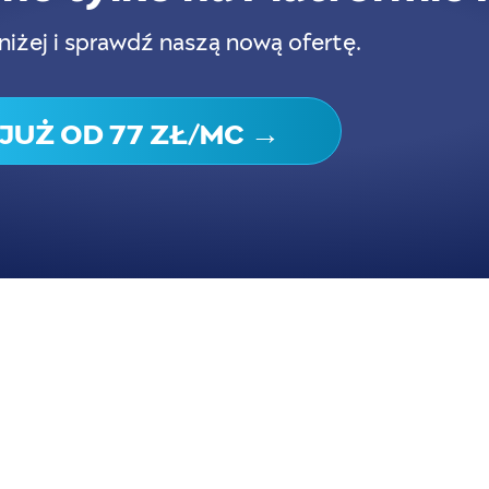
niżej i sprawdź naszą nową ofertę.
JUŻ OD 77 ZŁ/MC →