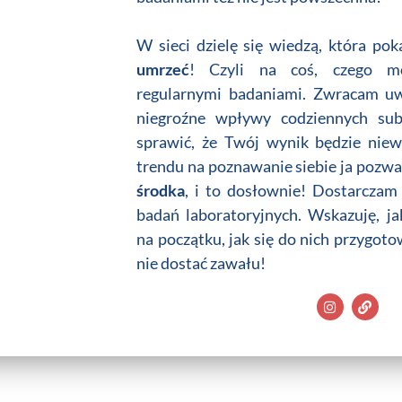
W sieci dzielę się wiedzą, która pok
umrzeć
! Czyli na coś, czego m
regularnymi badaniami. Zwracam uw
niegroźne wpływy codziennych sub
sprawić, że Twój wynik będzie niew
trendu na poznawanie siebie ja pozw
środka
, i to dosłownie! Dostarczam
badań laboratoryjnych. Wskazuję, j
na początku, jak się do nich przygotow
nie dostać zawału!