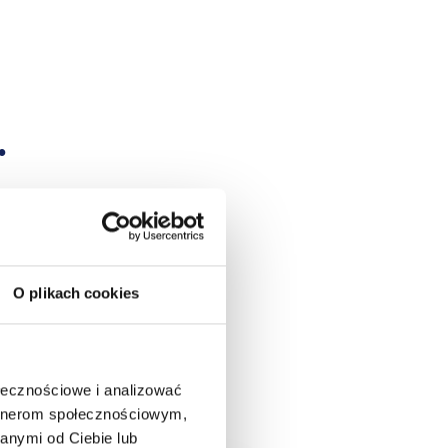
.
O plikach cookies
ych
ołecznościowe i analizować
artnerom społecznościowym,
anymi od Ciebie lub