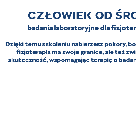
CZŁOWIEK OD ŚR
badania laboratoryjne dla fizjot
Dzięki temu szkoleniu nabierzesz pokory, b
fizjoterapia ma swoje granice, ale też z
skuteczność, wspomagając terapię o badani