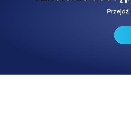
Przejdż 