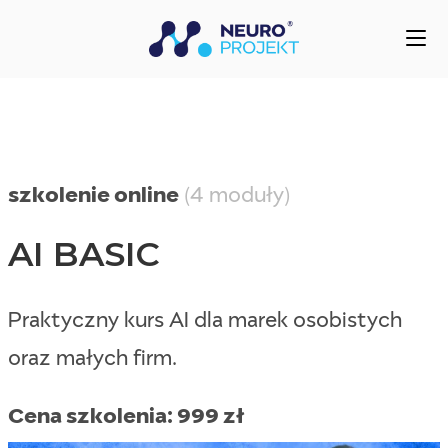
szkolenie online
(4 moduły)
AI BASIC
Praktyczny kurs AI dla marek osobistych
oraz małych firm.
Cena szkolenia: 999 zł