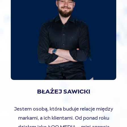
BŁAŻEJ SAWICKI
Jestem osobą, która buduje relacje między
markami, a ich klientami. Od ponad roku
działam jako ŁOO MEDIA – mini agencja