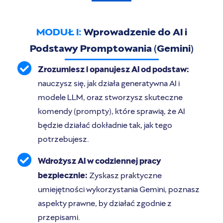
MODUŁ I:
Wprowadzenie do AI i
Podstawy Promptowania (Gemini)
Zrozumiesz i opanujesz AI od podstaw:
nauczysz się, jak działa generatywna AI i
modele LLM, oraz stworzysz skuteczne
komendy (prompty), które sprawią, że AI
będzie działać dokładnie tak, jak tego
potrzebujesz.
Wdrożysz AI w codziennej pracy
bezpiecznie:
Zyskasz praktyczne
umiejętności wykorzystania Gemini, poznasz
aspekty prawne, by działać zgodnie z
przepisami.