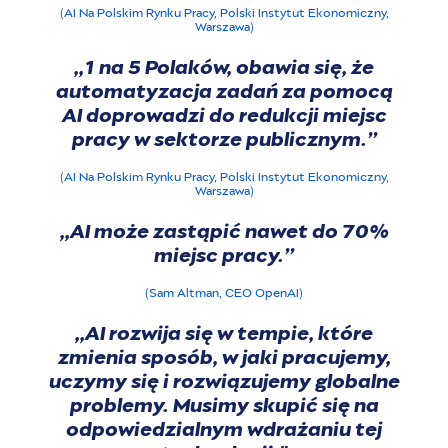
(AI Na Polskim Rynku Pracy, Polski Instytut Ekonomiczny,
Warszawa)
,,1 na 5 Polaków, obawia się, że
automatyzacja zadań za pomocą
AI doprowadzi do redukcji miejsc
pracy w sektorze publicznym.’’
(AI Na Polskim Rynku Pracy, Polski Instytut Ekonomiczny,
Warszawa)
,,AI może zastąpić nawet do 70%
miejsc pracy.’’
(Sam Altman, CEO OpenAI)
,,AI rozwija się w tempie, które
zmienia sposób, w jaki pracujemy,
uczymy się i rozwiązujemy globalne
problemy. Musimy skupić się na
odpowiedzialnym wdrażaniu tej