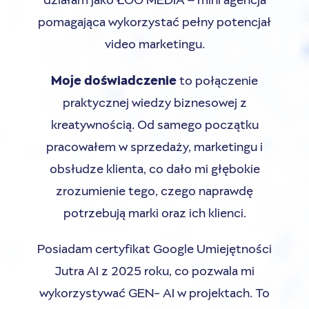
pomagająca wykorzystać pełny potencjał
video marketingu.
Moje doświadczenie
to połączenie
praktycznej wiedzy biznesowej z
kreatywnością. Od samego początku
pracowałem w sprzedaży, marketingu i
obsłudze klienta, co dało mi głębokie
zrozumienie tego, czego naprawdę
potrzebują marki oraz ich klienci.
Posiadam certyfikat Google Umiejętności
Jutra AI z 2025 roku, co pozwala mi
wykorzystywać GEN- AI w projektach. To