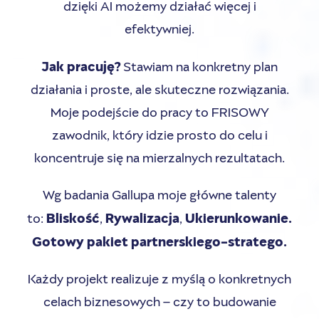
dzięki AI możemy działać więcej i
efektywniej.
Jak pracuję?
Stawiam na konkretny plan
działania i proste, ale skuteczne rozwiązania.
Moje podejście do pracy to FRISOWY
zawodnik, który idzie prosto do celu i
koncentruje się na mierzalnych rezultatach.
Wg badania Gallupa moje główne talenty
Bliskość
Rywalizacja
Uki
erunkowanie.
to:
,
,
Gotowy pakiet partnerskiego-stratego.
Każdy projekt realizuje z myślą o konkretnych
celach biznesowych – czy to budowanie