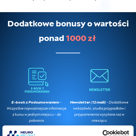
Dodatkowe bonusy o wartości
ponad
1000 zł
E-book z Podsumowaniem
-
Newsletter (12 maili)
- Dodatkowe
Wszystkie najważniejsze informacje
wskazówki, studia przypadków i
z kursu w jednym miejscu - do
przypomnienia wysyłane raz w
pobrania
miesiącu