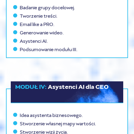
Badanie grupy docelowej.
Tworzenie treści.
Email like a PRO.
Generowanie wideo.
Asystenci AI.
Podsumowanie modułu III.
MODUŁ IV:
Asystenci AI dla CEO
Idea asystenta biznesowego.
Stworzenie własnej mapy wartości.
Stworzenie wizji życia.