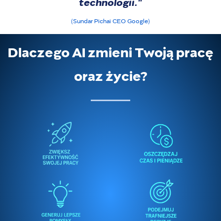
technologii."
(Sundar Pichai CEO Google)
Dlaczego AI zmieni Twoją pracę
oraz życie?