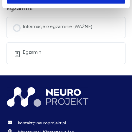
Egzamin:
Informacje o egzaminie (WAŻNE)
Egzamin
kontakt@neuroprojekt.pl
Warszawa ul. Kleszczowa 14a