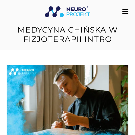
do
treści
MEDYCYNA CHIŃSKA W
FIZJOTERAPII INTRO