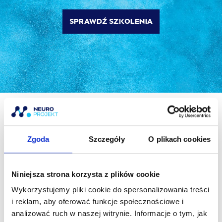
SPRAWDŹ SZKOLENIA
Zgoda
Szczegóły
O plikach cookies
Niniejsza strona korzysta z plików cookie
Wykorzystujemy pliki cookie do spersonalizowania treści
V
EDYCJA – DOŁĄCZ DO NAS
i reklam, aby oferować funkcje społecznościowe i
analizować ruch w naszej witrynie. Informacje o tym, jak