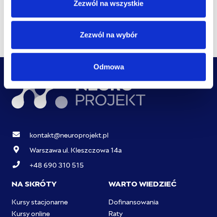
Zezwól na wszystkie
Zezwól na wybór
Odmowa
kontakt@neuroprojekt.pl
Warszawa ul. Kleszczowa 14a
+48 690 310 515
NA SKRÓTY
WARTO WIEDZIEĆ
Kursy stacjonarne
Dofinansowania
Kursy online
Raty