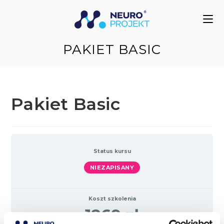
do
treści
PAKIET BASIC
Pakiet Basic
Status kursu
NIEZAPISANY
Koszt szkolenia
1269 zł