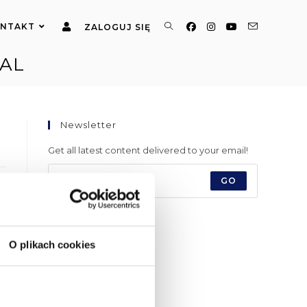
NTAKT
ZALOGUJ SIĘ
IAL
Newsletter
Get all latest content delivered to your email!
GO
O plikach cookies