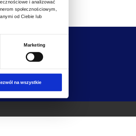
ołecznościowe i analizować
artnerom społecznościowym,
anymi od Ciebie lub
Marketing
ykę
ezwól na wszystkie