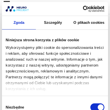
Zgoda
Szczegóły
O plikach cookies
NeuroSummit 2020
Niniejsza strona korzysta z plików cookie
Wykorzystujemy pliki cookie do spersonalizowania treści
i reklam, aby oferować funkcje społecznościowe i
analizować ruch w naszej witrynie. Informacje o tym, jak
korzystasz z naszej witryny, udostępniamy partnerom
społecznościowym, reklamowym i analitycznym.
Partnerzy mogą połączyć te informacje z innymi danymi
otrzymanymi od Ciebie lub uzyskanymi podczas
korzystania z ich usług.
W
Niezbędne
y