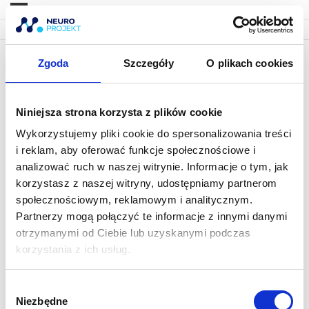
Zgoda
Szczegóły
O plikach cookies
Przejście potyliczno-szyjne
Niniejsza strona korzysta z plików cookie
Wykorzystujemy pliki cookie do spersonalizowania treści
i reklam, aby oferować funkcje społecznościowe i
analizować ruch w naszej witrynie. Informacje o tym, jak
korzystasz z naszej witryny, udostępniamy partnerom
społecznościowym, reklamowym i analitycznym.
Partnerzy mogą połączyć te informacje z innymi danymi
otrzymanymi od Ciebie lub uzyskanymi podczas
korzystania z ich usług.
W
Niezbędne
y