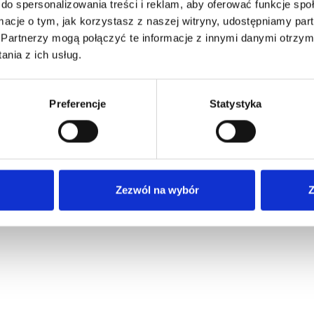
do spersonalizowania treści i reklam, aby oferować funkcje sp
ormacje o tym, jak korzystasz z naszej witryny, udostępniamy p
Partnerzy mogą połączyć te informacje z innymi danymi otrzym
nia z ich usług.
Preferencje
Statystyka
Zezwól na wybór
Z