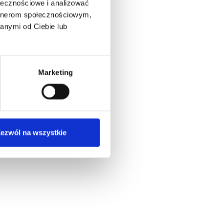
ołecznościowe i analizować
artnerom społecznościowym,
anymi od Ciebie lub
Marketing
ezwól na wszystkie