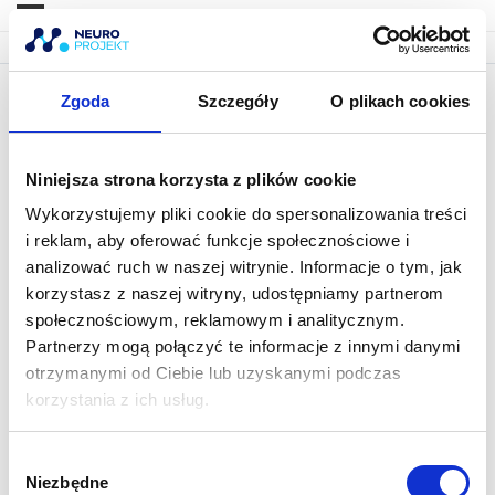
Zgoda
Szczegóły
O plikach cookies
Lekcja
Niniejsza strona korzysta z plików cookie
Wykorzystujemy pliki cookie do spersonalizowania treści
i reklam, aby oferować funkcje społecznościowe i
analizować ruch w naszej witrynie. Informacje o tym, jak
korzystasz z naszej witryny, udostępniamy partnerom
społecznościowym, reklamowym i analitycznym.
Partnerzy mogą połączyć te informacje z innymi danymi
otrzymanymi od Ciebie lub uzyskanymi podczas
korzystania z ich usług.
W
Niezbędne
y