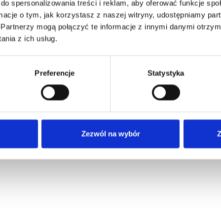
do spersonalizowania treści i reklam, aby oferować funkcje sp
ormacje o tym, jak korzystasz z naszej witryny, udostępniamy p
Partnerzy mogą połączyć te informacje z innymi danymi otrzym
nia z ich usług.
Preferencje
Statystyka
Zezwól na wybór
Z