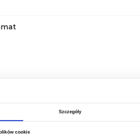
emat
Szczegóły
 plików cookie