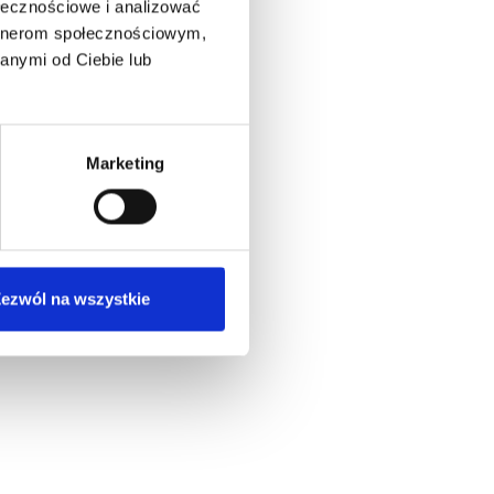
ołecznościowe i analizować
artnerom społecznościowym,
anymi od Ciebie lub
Marketing
ezwól na wszystkie