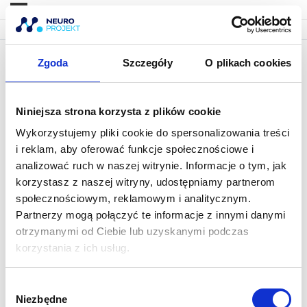
Zgoda
Szczegóły
O plikach cookies
4. Zwróć uwagę na makro! –
Białko
Niniejsza strona korzysta z plików cookie
Wykorzystujemy pliki cookie do spersonalizowania treści
i reklam, aby oferować funkcje społecznościowe i
analizować ruch w naszej witrynie. Informacje o tym, jak
korzystasz z naszej witryny, udostępniamy partnerom
społecznościowym, reklamowym i analitycznym.
Partnerzy mogą połączyć te informacje z innymi danymi
otrzymanymi od Ciebie lub uzyskanymi podczas
korzystania z ich usług.
W
Niezbędne
y