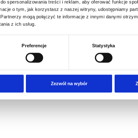
do spersonalizowania treści i reklam, aby oferować funkcje sp
ormacje o tym, jak korzystasz z naszej witryny, udostępniamy p
Partnerzy mogą połączyć te informacje z innymi danymi otrzym
nia z ich usług.
Preferencje
Statystyka
Zezwól na wybór
Z