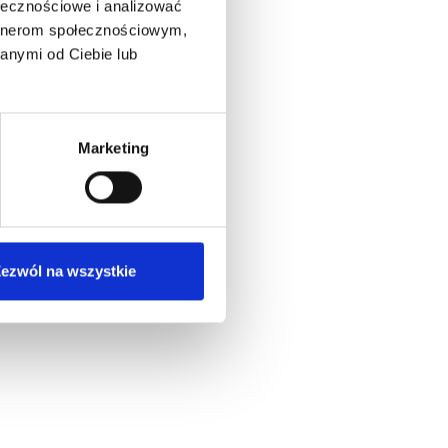
ołecznościowe i analizować
artnerom społecznościowym,
anymi od Ciebie lub
Marketing
ezwól na wszystkie