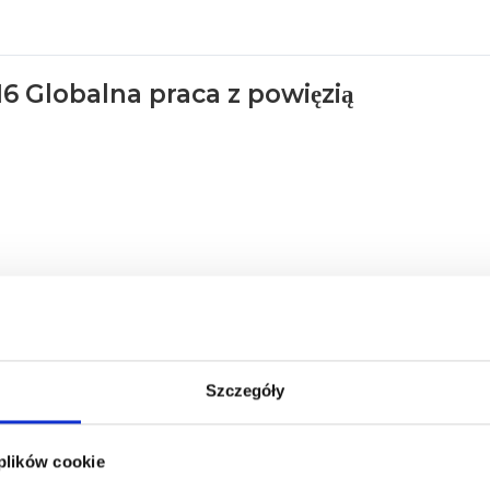
16 Globalna praca z powięzią
Szczegóły
 plików cookie