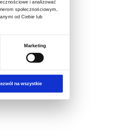
ołecznościowe i analizować
artnerom społecznościowym,
anymi od Ciebie lub
Marketing
ezwól na wszystkie