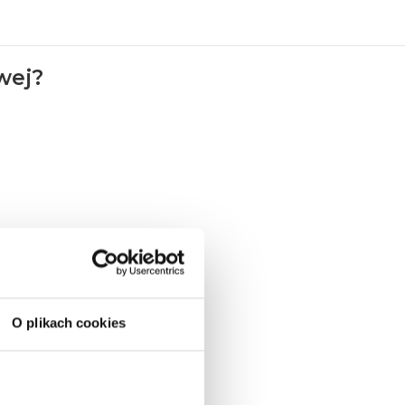
owej?
O plikach cookies