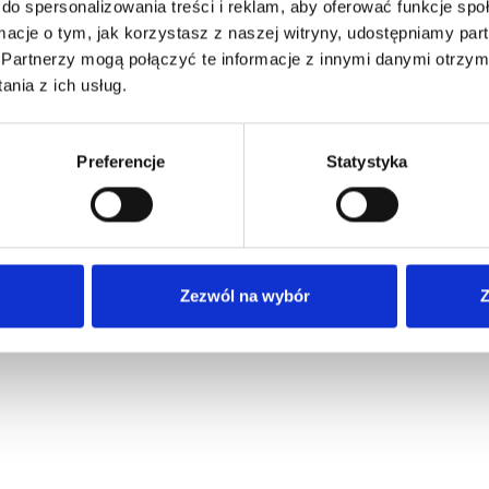
do spersonalizowania treści i reklam, aby oferować funkcje sp
ormacje o tym, jak korzystasz z naszej witryny, udostępniamy p
Partnerzy mogą połączyć te informacje z innymi danymi otrzym
nia z ich usług.
Preferencje
Statystyka
Zezwól na wybór
Z