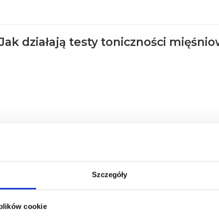
 Jak działają testy toniczności mięśni
Szczegóły
 plików cookie