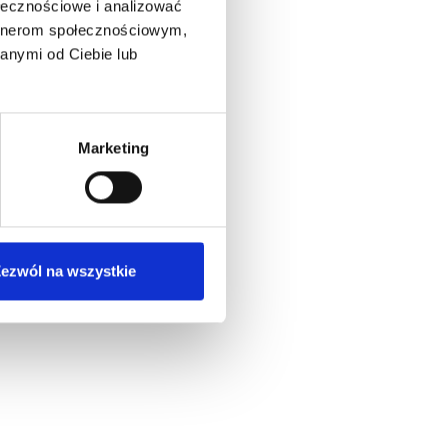
ołecznościowe i analizować
artnerom społecznościowym,
anymi od Ciebie lub
Marketing
ezwól na wszystkie