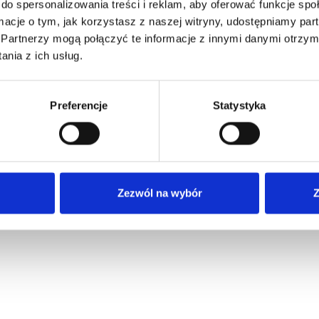
do spersonalizowania treści i reklam, aby oferować funkcje sp
ormacje o tym, jak korzystasz z naszej witryny, udostępniamy p
Partnerzy mogą połączyć te informacje z innymi danymi otrzym
nia z ich usług.
Preferencje
Statystyka
Zezwól na wybór
Z