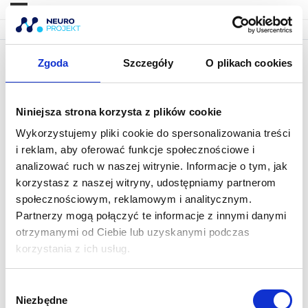
Zgoda
Szczegóły
O plikach cookies
3.4 Objaw Lasègue’a 2/2
Niniejsza strona korzysta z plików cookie
Wykorzystujemy pliki cookie do spersonalizowania treści
i reklam, aby oferować funkcje społecznościowe i
analizować ruch w naszej witrynie. Informacje o tym, jak
korzystasz z naszej witryny, udostępniamy partnerom
społecznościowym, reklamowym i analitycznym.
Partnerzy mogą połączyć te informacje z innymi danymi
otrzymanymi od Ciebie lub uzyskanymi podczas
korzystania z ich usług.
W
Niezbędne
y