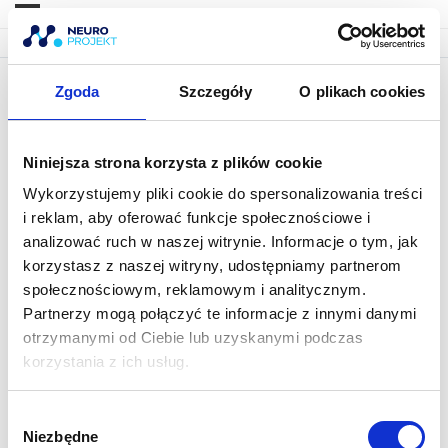
Zgoda
Szczegóły
O plikach cookies
13. Badanie przywodzicieli
Niniejsza strona korzysta z plików cookie
Wykorzystujemy pliki cookie do spersonalizowania treści
i reklam, aby oferować funkcje społecznościowe i
analizować ruch w naszej witrynie. Informacje o tym, jak
korzystasz z naszej witryny, udostępniamy partnerom
społecznościowym, reklamowym i analitycznym.
Partnerzy mogą połączyć te informacje z innymi danymi
otrzymanymi od Ciebie lub uzyskanymi podczas
korzystania z ich usług.
W
Niezbędne
y