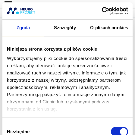
Zgoda
Szczegóły
O plikach cookies
11. Badanie prostownika odcinka
szyjnego
Niniejsza strona korzysta z plików cookie
Wykorzystujemy pliki cookie do spersonalizowania treści
i reklam, aby oferować funkcje społecznościowe i
analizować ruch w naszej witrynie. Informacje o tym, jak
korzystasz z naszej witryny, udostępniamy partnerom
społecznościowym, reklamowym i analitycznym.
Partnerzy mogą połączyć te informacje z innymi danymi
otrzymanymi od Ciebie lub uzyskanymi podczas
korzystania z ich usług.
W
Niezbędne
y