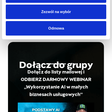
tutaj będą pierwsze informacje o
nadchodzących nowościach w temacie
Zezwól na wybór
AI na bardzo specjalnych warunkach.
Odmowa
Dołącz do grupy
Dołącz do listy mailowej i
ODBIERZ DARMOWY WEBINAR
,,Wykorzystanie AI w małych
biznesach usługowych’’